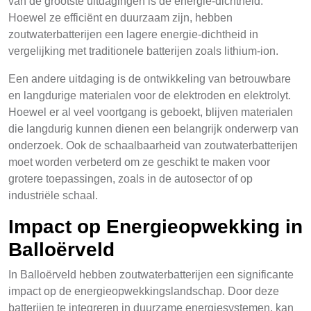
van de grootste uitdagingen is de energie-dichtheid.
Hoewel ze efficiënt en duurzaam zijn, hebben
zoutwaterbatterijen een lagere energie-dichtheid in
vergelijking met traditionele batterijen zoals lithium-ion.
Een andere uitdaging is de ontwikkeling van betrouwbare
en langdurige materialen voor de elektroden en elektrolyt.
Hoewel er al veel voortgang is geboekt, blijven materialen
die langdurig kunnen dienen een belangrijk onderwerp van
onderzoek. Ook de schaalbaarheid van zoutwaterbatterijen
moet worden verbeterd om ze geschikt te maken voor
grotere toepassingen, zoals in de autosector of op
industriële schaal.
Impact op Energieopwekking in
Balloërveld
In Balloërveld hebben zoutwaterbatterijen een significante
impact op de energieopwekkingslandschap. Door deze
batterijen te integreren in duurzame energiesystemen, kan