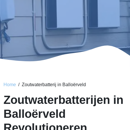
Home
Zoutwaterbatterij in Balloërveld
Zoutwaterbatterijen in
Balloërveld
Revolutioneren