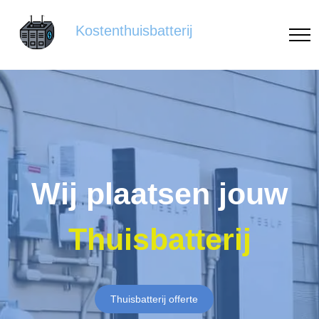
Kostenthuisbatterij
Wij plaatsen jouw
Thuisbatterij
Thuisbatterij offerte