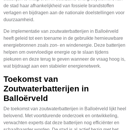
de stad haar afhankelijkheid van fossiele brandstoffen
verlagen en bijdragen aan de nationale doelstellingen voor
duurzaamheid.
De implementatie van zoutwaterbatterijen in Balloërveld
heeft geleid tot een toename in de gebruikte hernieuwbare
energiebronnen zoals zon- en windenergie. Deze batterijen
helpen om overvloedige energie op te slaan tijdens
piekuren en deze terug te geven wanneer de vraag hoog is,
wat bijdraagt aan een stabieler energienetwerk.
Toekomst van
Zoutwaterbatterijen in
Balloërveld
De toekomst van zoutwaterbatterijen in Balloërveld lijkt heel
belovend. Met voortdurende onderzoek en ontwikkeling,
verwachten experts dat deze batterijen nog efficiënter en
schaalbaarder worden. De stad is al actief bezig met het